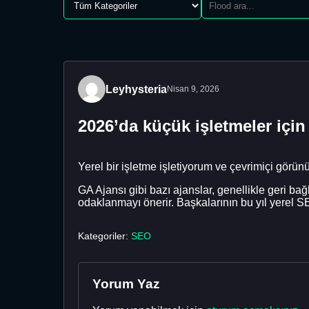
Leyhysteria
Nisan 9, 2026
2026’da küçük işletmeler için
Yerel bir işletme işletiyorum ve çevrimiçi görünür
GA Ajansı gibi bazı ajanslar, genellikle geri b
odaklanmayı önerir. Başkalarının bu yıl yerel S
Kategoriler:
SEO
Yorum Yaz