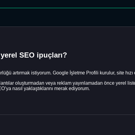
 yerel SEO ipuçları?
lüğü artırmak istiyorum. Google İşletme Profili kurulur, site hızı
ağlantılar oluşturmadan veya reklam yayınlamadan önce yerel list
EO’ya nasıl yaklaştıklarını merak ediyorum.