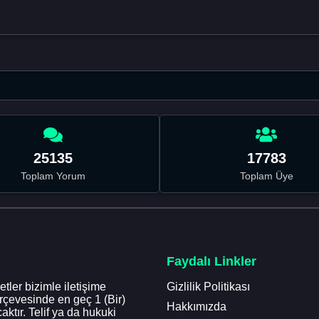
25135
17783
Toplam Yorum
Toplam Üye
Faydalı Linkler
tler bizimle iletişime
Gizlilik Politikası
erçevesinde en geç 1 (Bir)
Hakkımızda
aktır. Telif ya da hukuki