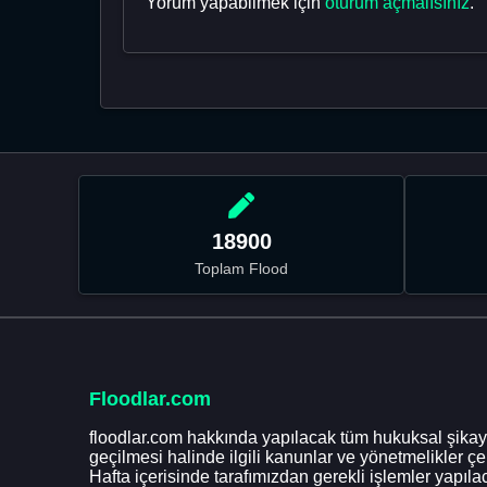
Yorum yapabilmek için
oturum açmalısınız
.
18900
Toplam Flood
Floodlar.com
floodlar.com hakkında yapılacak tüm hukuksal şikaye
geçilmesi halinde ilgili kanunlar ve yönetmelikler ç
Hafta içerisinde tarafımızdan gerekli işlemler yapılac