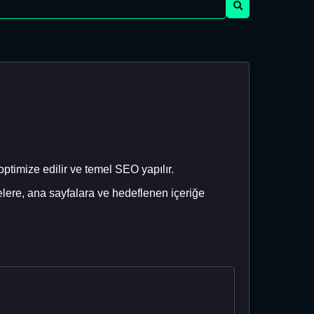
 optimize edilir ve temel SEO yapılır.
elere, ana sayfalara ve hedeflenen içeriğe