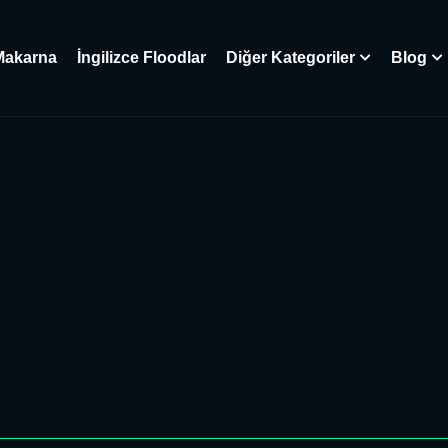
Makarna
İngilizce Floodlar
Diğer Kategoriler
Blog