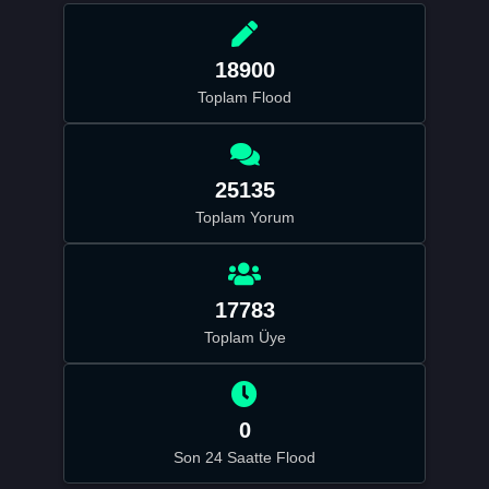
18900
Toplam Flood
25135
Toplam Yorum
17783
Toplam Üye
0
Son 24 Saatte Flood