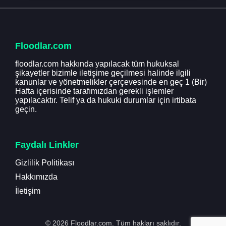
Floodlar.com
floodlar.com hakkında yapılacak tüm hukuksal
şikayetler bizimle iletişime geçilmesi halinde ilgili
kanunlar ve yönetmelikler çerçevesinde en geç 1 (Bir)
Hafta içerisinde tarafımızdan gerekli işlemler
yapılacaktır. Telif ya da hukuki durumlar için irtibata
geçin.
Faydalı Linkler
Gizlilik Politikası
Hakkımızda
İletişim
© 2026 Floodlar.com. Tüm hakları saklıdır.