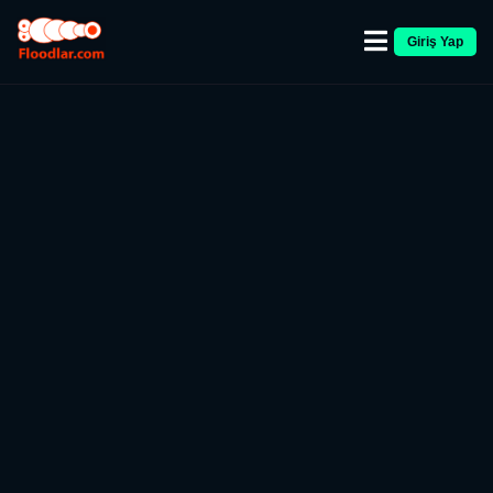
Giriş Yap