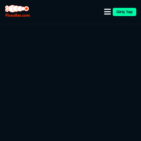
Giriş Yap