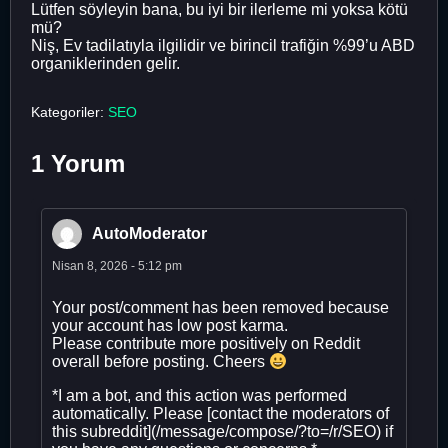
Lütfen söyleyin bana, bu iyi bir ilerleme mi yoksa kötü
mü?
Niş, Ev tadilatıyla ilgilidir ve birincil trafiğin %99’u ABD
organiklerinden gelir.
Kategoriler:
SEO
1 Yorum
AutoModerator
Nisan 8, 2026 - 5:12 pm
Your post/comment has been removed because
your account has low post karma.
Please contribute more positively on Reddit
overall before posting. Cheers
*I am a bot, and this action was performed
automatically. Please [contact the moderators of
this subreddit](/message/compose/?to=/r/SEO) if