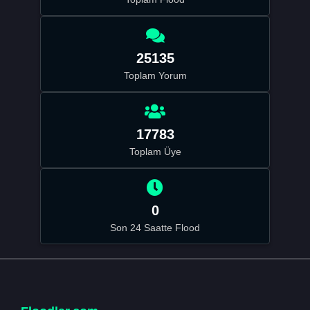
25135
Toplam Yorum
17783
Toplam Üye
0
Son 24 Saatte Flood