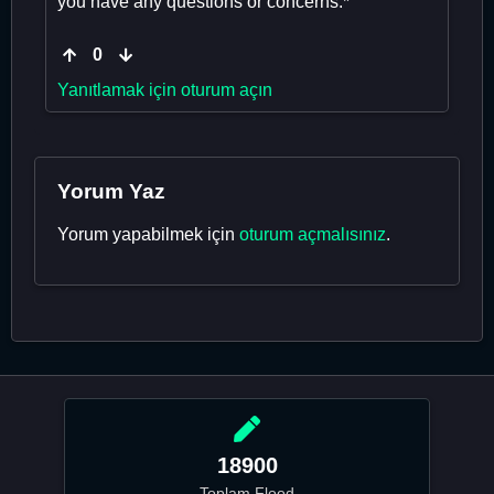
you have any questions or concerns.*
0
Yanıtlamak için oturum açın
Yorum Yaz
Yorum yapabilmek için
oturum açmalısınız
.
18900
Toplam Flood