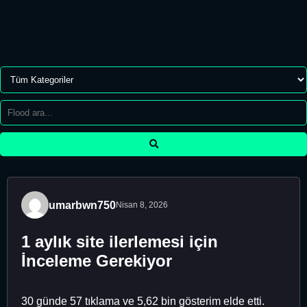
umarbwn750
Nisan 8, 2026
1 aylık site ilerlemesi için
İnceleme Gerekiyor
30 günde 57 tıklama ve 5,62 bin gösterim elde etti.