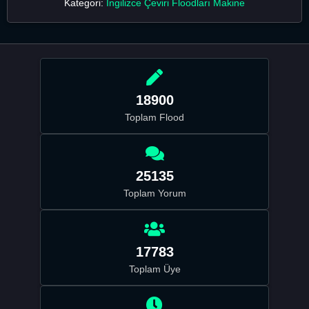
Kategori:
İngilizce Çeviri Floodları Makine
18900
Toplam Flood
25135
Toplam Yorum
17783
Toplam Üye