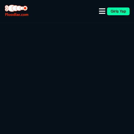
Giriş Yap