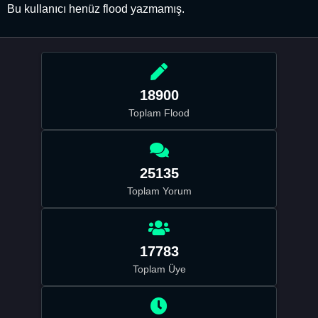
Bu kullanıcı henüz flood yazmamış.
18900
Toplam Flood
25135
Toplam Yorum
17783
Toplam Üye