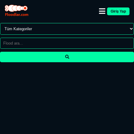
Giriş Yap