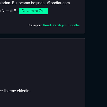
nladım. Bu locanın başında u/floodlar-com
 Necati E...
Devamını Oku
Kategori:
Kendi Yazdığım Floodlar
e listeme ekledim.