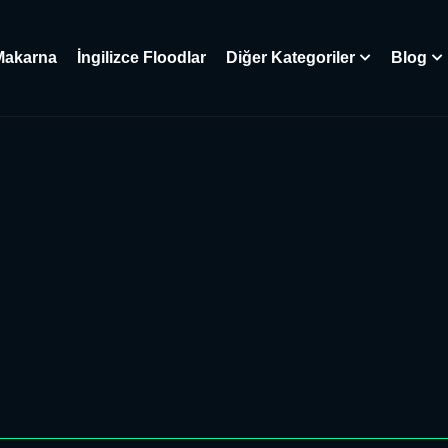
Makarna
İngilizce Floodlar
Diğer Kategoriler
Blog