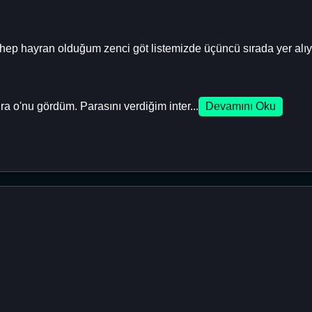
 hep hayran olduğum zenci göt listemizde üçüncü sırada yer alıy
 o'nu gördüm. Parasını verdiğim inter...
Devamını Oku