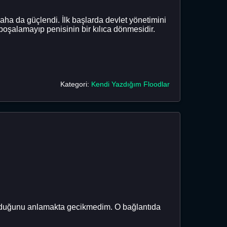
ha da güçlendi. İlk başlarda devlet yönetimini
boşalamayıp penisinin bir kılıca dönmesidir.
Kategori:
Kendi Yazdığım Floodlar
 olduğunu anlamakta gecikmedim. O bağlantıda