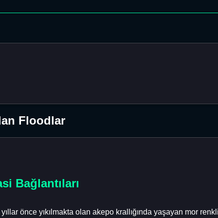
an Floodlar
asi Bağlantıları
ıllar önce yıkılmakta olan akepo krallığında yaşayan mor renkli 