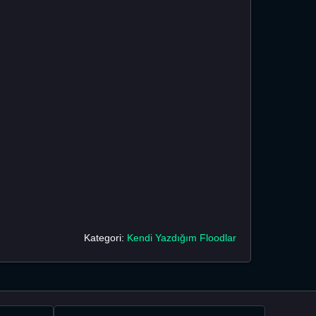
Kategori:
Kendi Yazdığım Floodlar