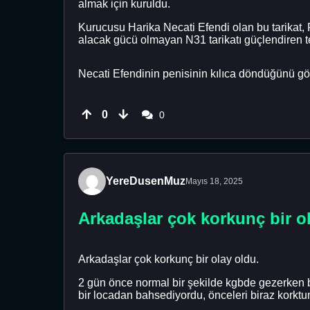
almak için kuruldu.
Kurucusu Harika Necati Efendi olan bu tarikat,
alacak gücü olmayan N31 tarikatı güçlendiren te
Necati Efendinin penisinin kılıca döndüğünü gör
0
0
YereDusenMuz
Mayıs 18, 2025
Arkadaşlar çok korkunç bir o
Arkadaşlar çok korkunç bir olay oldu.
2 gün önce normal bir şekilde kgbde gezerken 
bir locadan bahsediyordu, önceleri biraz korktu