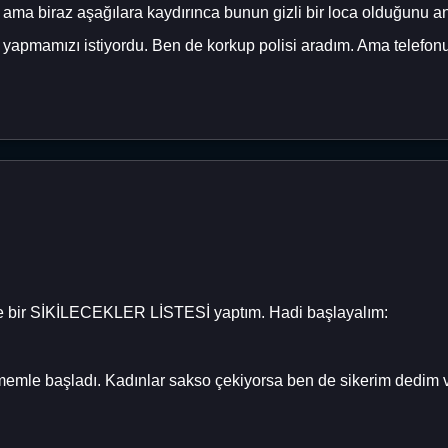
 ama biraz aşağılara kaydırınca bunun gizli bir loca olduğunu a
r yapmamızı istiyordu. Ben de korkup polisi aradım. Ama telefonu
de bir SİKİLECEKLER LİSTESİ yaptım. Hadi başlayalım:
mle başladı. Kadınlar sakso çekiyorsa ben de sikerim dedim v