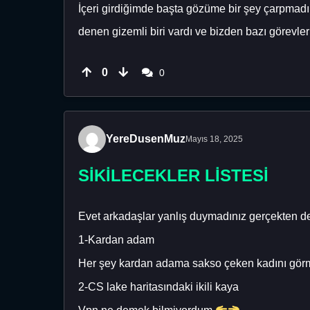
İçeri girdiğimde başta gözüme bir şey çarpmadı
denen gizemli biri vardı ve bizden bazı görevle
0
0
YereDusenMuz
Mayıs 18, 2025
SİKİLECEKLER LİSTESİ
Evet arkadaşlar yanlış duymadınız gerçekten 
1-Kardan adam
Her şey kardan adama sakso çeken kadını görme
2-CS lake haritasındaki ikili kaya