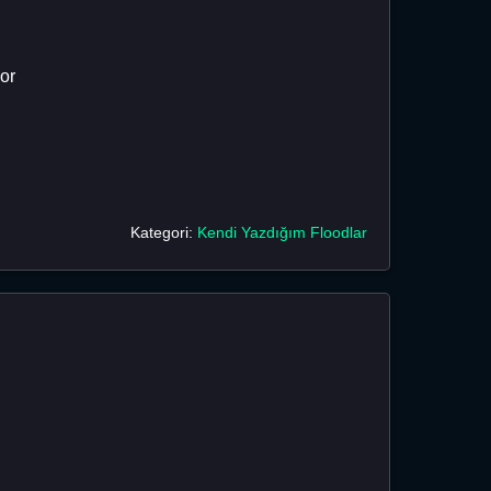
or
Kategori:
Kendi Yazdığım Floodlar