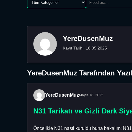
YereDusenMuz
Kayıt Tarihi: 18.05.2025
YereDusenMuz Tarafından Yazıl
YereDusenMuz
Mayıs 18, 2025
N31 Tarikatı ve Gizli Dark Siy
Öncelikle N31 nasıl kuruldu buna bakalım: N31 y