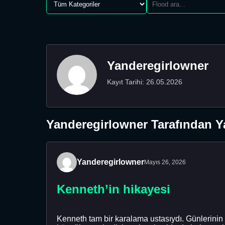
Yanderegirlowner
Kayıt Tarihi: 26.05.2026
Yanderegirlowner Tarafından Ya
Yanderegirlowner
Mayıs 26, 2026
Kenneth’in hikayesi
Kenneth tam bir karalama ustasıydı. Günlerinin 