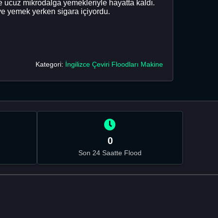
 ve ucuz mikrodalga yemekleriyle hayatta kaldı.
ve yemek yerken sigara içiyordu.
Kategori:
İngilizce Çeviri Floodları Makine
0
Son 24 Saatte Flood