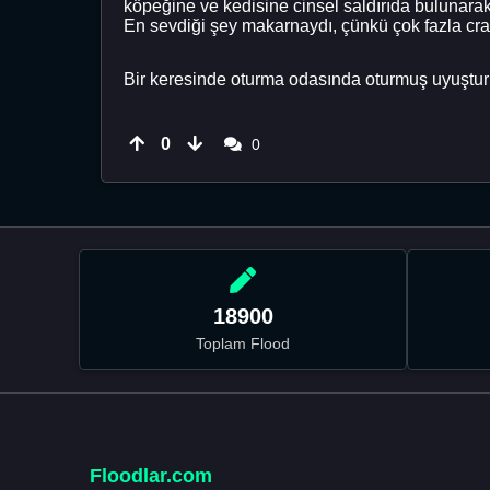
köpeğine ve kedisine cinsel saldırıda bulunarak 
En sevdiği şey makarnaydı, çünkü çok fazla cra
Bir keresinde oturma odasında oturmuş uyuşturuc
0
0
18900
Toplam Flood
Floodlar.com