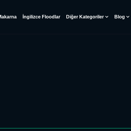
Makarna
İngilizce Floodlar
Diğer Kategoriler
Blog