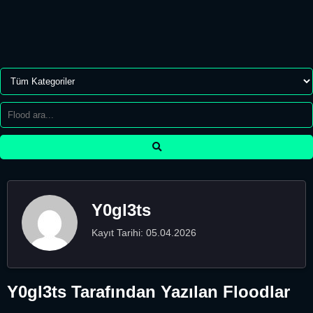
Y0gl3ts
Kayıt Tarihi: 05.04.2026
Y0gl3ts Tarafından Yazılan Floodlar