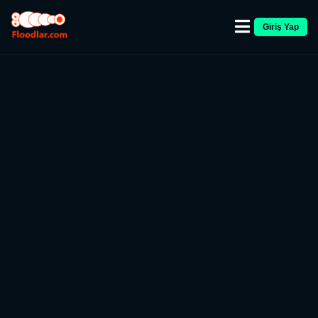
Giriş Yap