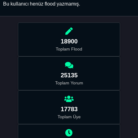
Bu kullanıcı henüz flood yazmamış.
18900
Toplam Flood
25135
Toplam Yorum
17783
Toplam Üye