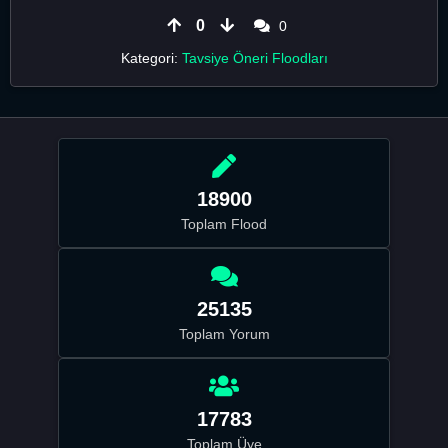
0
0
Kategori:
Tavsiye Öneri Floodları
18900
Toplam Flood
25135
Toplam Yorum
17783
Toplam Üye