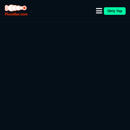
Giriş Yap