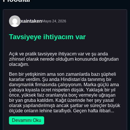
xaintaken
Mayıs 24, 2026
Tavsiyeye ihtiyacım var
Açık ve pratik tavsiyeye ihtiyacım var ve şu anda
zihinsel olarak nerede olduğum konusunda doğrudan
olacağım.
Ben bir yetişkinim ama son zamanlarda bazı şüpheli
kararlar verdim. Şu anda Hindistan'da tanınmış bir
danışmanlık firmasında çalışıyorum. Marka güçlü ama
çabaya kıyasla ücret nispeten düşük. Yaklaşık bir yıl
önce, yüksek faiz oranlarıyla borç vermeyle uğraşan
bir yan gruba katıldım. Kağıt üzerinde her şey yasal
olarak yapılandırılmıştı ancak şartlar ve süreçler büyük
ölçüde onların lehine taraflıydı. Geçen hafta itibari...
Devamını Oku