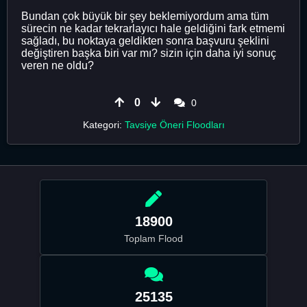
Bundan çok büyük bir şey beklemiyordum ama tüm
sürecin ne kadar tekrarlayıcı hale geldiğini fark etmemi
sağladı, bu noktaya geldikten sonra başvuru şeklini
değiştiren başka biri var mı? sizin için daha iyi sonuç
veren ne oldu?
0
0
Kategori:
Tavsiye Öneri Floodları
18900
Toplam Flood
25135