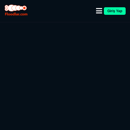
Giriş Yap