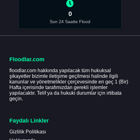
0
Son 24 Saatte Flood
Floodlar.com
floodlar.com hakkında yapılacak tüm hukuksal
şikayetler bizimle iletişime geçilmesi halinde ilgili
kanunlar ve yönetmelikler çerçevesinde en geç 1 (Bir)
Hafta içerisinde tarafımızdan gerekli işlemler
yapılacaktır. Telif ya da hukuki durumlar için irtibata
geçin.
Faydalı Linkler
Gizlilik Politikası