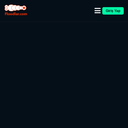
Giriş Yap