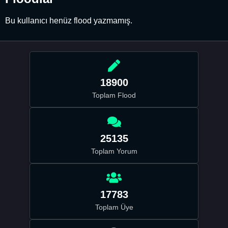
Bu kullanıcı henüz flood yazmamış.
18900
Toplam Flood
25135
Toplam Yorum
17783
Toplam Üye