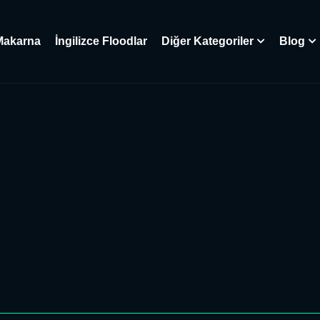
Makarna
İngilizce Floodlar
Diğer Kategoriler
Blog