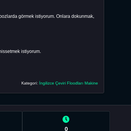
 ve pozlarda görmek istiyorum. Onlara dokunmak,
hissetmek istiyorum.
Kategori:
İngilizce Çeviri Floodları Makine
0