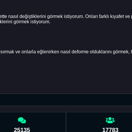
ette nasıl değiştiklerini görmek istiyorum. Onları farklı kıyafet
lerini görmek istiyorum.
rmak ve onlarla eğlenirken nasıl deforme olduklarını görmek, 
25135
17783