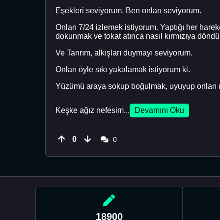
Eşekleri seviyorum. Ben onları seviyorum.
Onları 7/24 izlemek istiyorum. Yaptığı her harek
dokunmak ve tokat atınca nasıl kırmızıya döndük
Ve Tanrım, alkışları duymayı seviyorum.
Onları öyle sıkı yakalamak istiyorum ki.
Yüzümü araya sokup boğulmak, uyuyup onları ısı
Keşke ağız nefesim...
Devamını Oku
0
0
18900