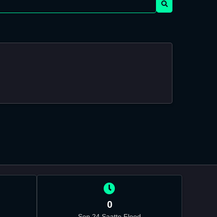
0
Son 24 Saatte Flood