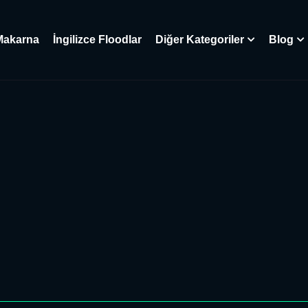
Makarna
İngilizce Floodlar
Diğer Kategoriler
Blog