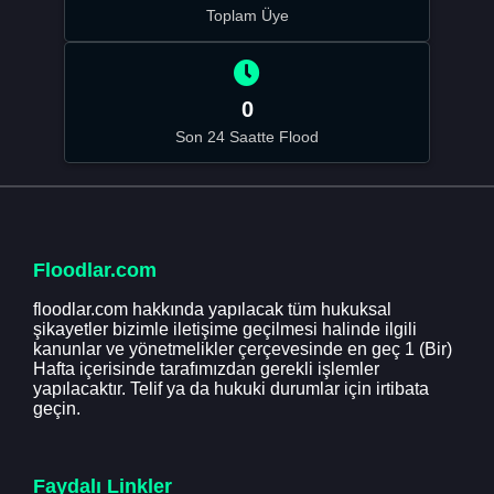
Toplam Üye
0
Son 24 Saatte Flood
Floodlar.com
floodlar.com hakkında yapılacak tüm hukuksal
şikayetler bizimle iletişime geçilmesi halinde ilgili
kanunlar ve yönetmelikler çerçevesinde en geç 1 (Bir)
Hafta içerisinde tarafımızdan gerekli işlemler
yapılacaktır. Telif ya da hukuki durumlar için irtibata
geçin.
Faydalı Linkler