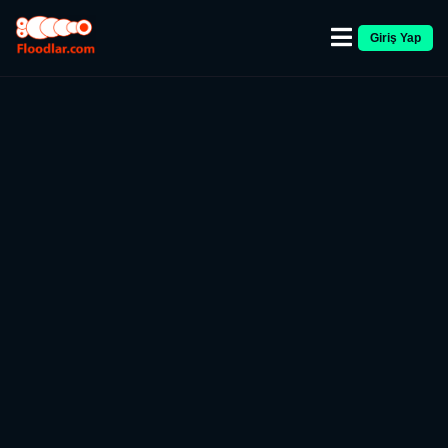
Giriş Yap