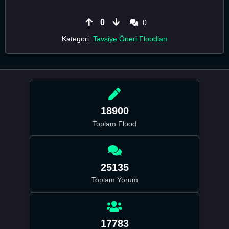
0
0
Kategori:
Tavsiye Öneri Floodları
18900
Toplam Flood
25135
Toplam Yorum
17783