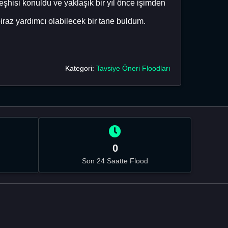
hisi konuldu ve yaklaşık bir yıl önce işimden
raz yardımcı olabilecek bir tane buldum.
Kategori:
Tavsiye Öneri Floodları
0
Son 24 Saatte Flood