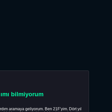
ğımı bilmiyorum
rdım aramaya geliyorum. Ben 21F'yim. Dört yıl