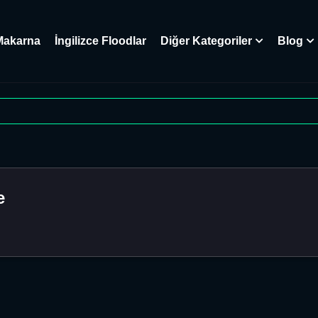
Makarna
İngilizce Floodlar
Diğer Kategoriler
Blog
e