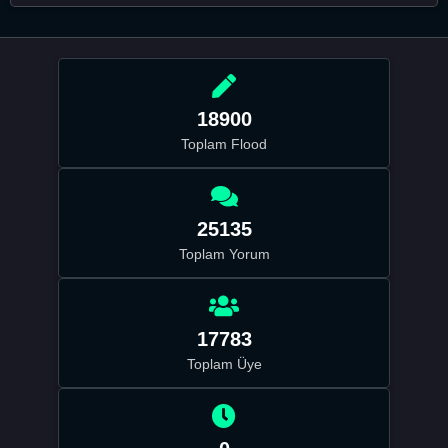
18900
Toplam Flood
25135
Toplam Yorum
17783
Toplam Üye