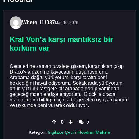
Where_I11037
Mart 10, 2026
Kral Von’a karşı mantıksız bir
korkum var
Geceleri ne zaman tuvalete gitsem, karanlıktan çıkıp
Draco'yla üzerime kayacağını düşünüyorum...
Arabama doğru yürüyorum, karşı tarafta beni
beklediğini hayal ediyorum.. Sokaklarda yürüyorum,
onun yüzünü rastgele bir arabada görüp yanından
geçeceğimden endişeleniyorum.. Glock'la orada
olabileceğini bildiğim için artık geceleri uyuyamıyorum
ve uykumda beni vurarak öldürüyor..
0
0
Kategori:
İngilizce Çeviri Floodları Makine