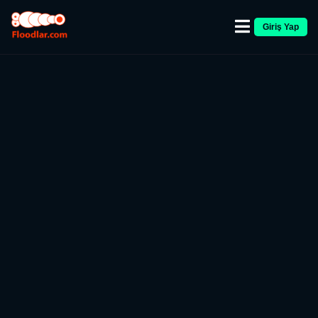
Giriş Yap