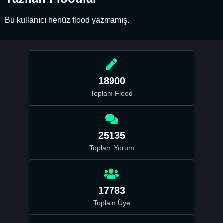
Bu kullanıcı henüz flood yazmamış.
18900
Toplam Flood
25135
Toplam Yorum
17783
Toplam Üye