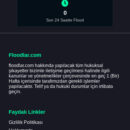
0
Son 24 Saatte Flood
Floodlar.com
floodlar.com hakkında yapılacak tüm hukuksal
şikayetler bizimle iletişime geçilmesi halinde ilgili
kanunlar ve yönetmelikler çerçevesinde en geç 1 (Bir)
Hafta içerisinde tarafımızdan gerekli işlemler
yapılacaktır. Telif ya da hukuki durumlar için irtibata
geçin.
Faydalı Linkler
Gizlilik Politikası