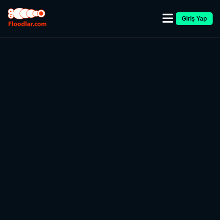
Giriş Yap