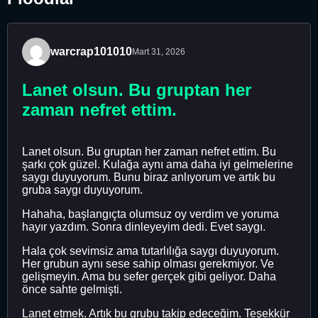
warcrap101010
Mart 31, 2026
Lanet olsun. Bu gruptan her
zaman nefret ettim.
Lanet olsun. Bu gruptan her zaman nefret ettim. Bu
şarkı çok güzel. Kulağa aynı ama daha iyi gelmelerine
saygı duyuyorum. Bunu biraz anlıyorum ve artık bu
gruba saygı duyuyorum.
Hahaha, başlangıçta olumsuz oy verdim ve yoruma
hayır yazdım. Sonra dinleyeyim dedi. Evet saygı.
Hala çok sevimsiz ama tutarlılığa saygı duyuyorum.
Her grubun aynı sese sahip olması gerekmiyor. Ve
gelişmeyin. Ama bu sefer gerçek gibi geliyor. Daha
önce sahte gelmişti.
Lanet etmek. Artık bu grubu takip edeceğim. Teşekkür