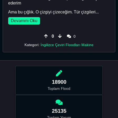
ederim
Ama bu çığlık. O çizgiyi çizeceğim. Tür çizgileri...
Devamını Oku
0
0
Kategori:
İngilizce Çeviri Floodları Makine
18900
Toplam Flood
25135
Toplam Yorum