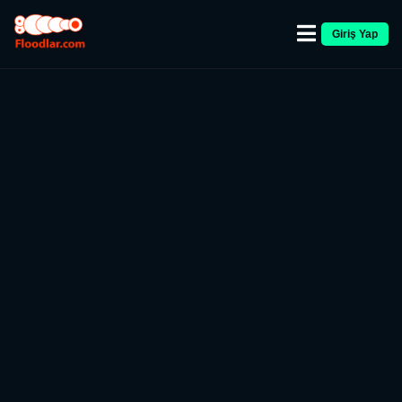
Giriş Yap