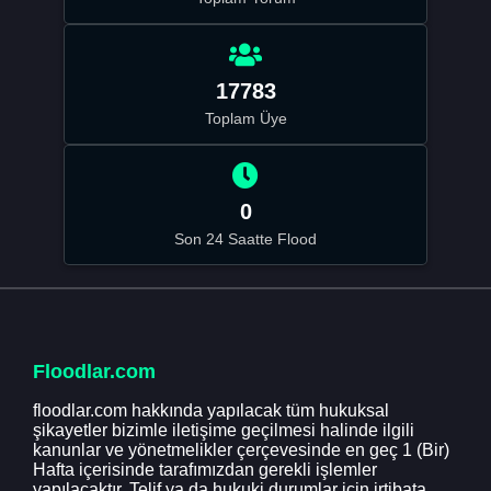
17783
Toplam Üye
0
Son 24 Saatte Flood
Floodlar.com
floodlar.com hakkında yapılacak tüm hukuksal
şikayetler bizimle iletişime geçilmesi halinde ilgili
kanunlar ve yönetmelikler çerçevesinde en geç 1 (Bir)
Hafta içerisinde tarafımızdan gerekli işlemler
yapılacaktır. Telif ya da hukuki durumlar için irtibata