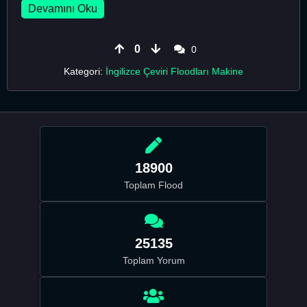
Devamını Oku
0
0
Kategori:
İngilizce Çeviri Floodları Makine
18900
Toplam Flood
25135
Toplam Yorum