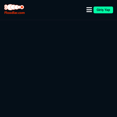
Giriş Yap