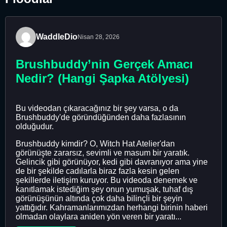
WaddleDio
Nisan 28, 2026
Brushbuddy’nin Gerçek Amacı
Nedir? (Hangi Şapka Atölyesi)
Bu videodan çıkaracağınız bir şey varsa, o da
Brushbuddy'de göründüğünden daha fazlasının
olduğudur.
Brushbuddy kimdir? O, Witch Hat Atelier'dan
görünüşte zararsız, sevimli ve masum bir yaratık.
Gelincik gibi görünüyor, kedi gibi davranıyor ama yine
de bir şekilde cadılarla biraz fazla kesin gelen
şekillerde iletişim kuruyor. Bu videoda denemek ve
kanıtlamak istediğim şey onun yumuşak, tuhaf dış
görünüşünün altında çok daha bilinçli bir şeyin
yattığıdır. Kahramanlarımızdan herhangi birinin haberi
olmadan olaylara aniden yön veren bir yaratı...