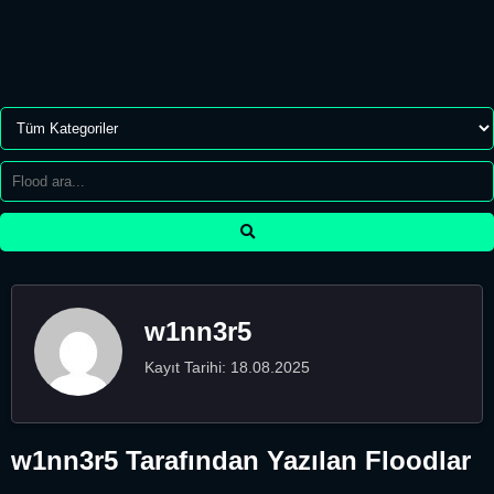
w1nn3r5
Kayıt Tarihi: 18.08.2025
w1nn3r5 Tarafından Yazılan Floodlar