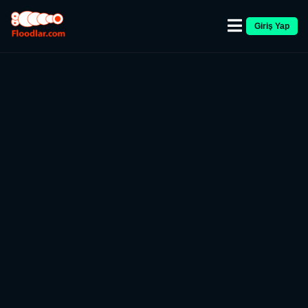
Giriş Yap