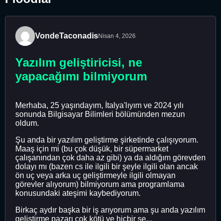
VondeTaconadis
Nisan 4, 2026
Yazılım geliştiricisi, ne
yapacağımı bilmiyorum
Merhaba, 25 yaşındayım, İtalya'lıyım ve 2024 yılı
sonunda Bilgisayar Bilimleri bölümünden mezun
oldum.
Şu anda bir yazılım geliştirme şirketinde çalışıyorum.
Maaş için mi (bu çok düşük, bir süpermarket
çalışanından çok daha az gibi) ya da aldığım görevden
dolayı mı (bazen cs ile ilgili bir şeyle ilgili olan ancak
ön uç veya arka uç geliştirmeyle ilgili olmayan
görevler alıyorum) bilmiyorum ama programlama
konusundaki ateşimi kaybediyorum.
Birkaç aydır başka bir iş arıyorum ama şu anda yazılım
geliştirme pazarı çok kötü ve hiçbir şe...