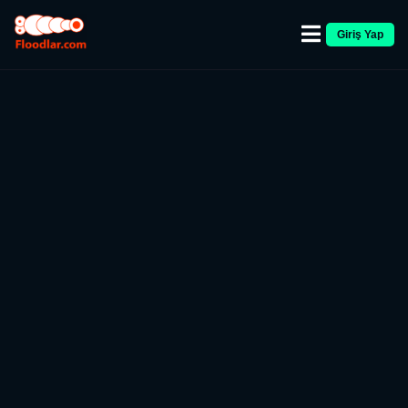
Giriş Yap