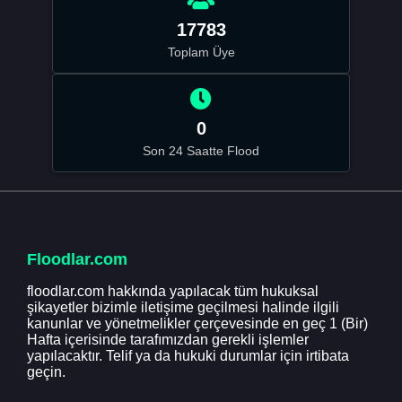
17783
Toplam Üye
0
Son 24 Saatte Flood
Floodlar.com
floodlar.com hakkında yapılacak tüm hukuksal
şikayetler bizimle iletişime geçilmesi halinde ilgili
kanunlar ve yönetmelikler çerçevesinde en geç 1 (Bir)
Hafta içerisinde tarafımızdan gerekli işlemler
yapılacaktır. Telif ya da hukuki durumlar için irtibata
geçin.