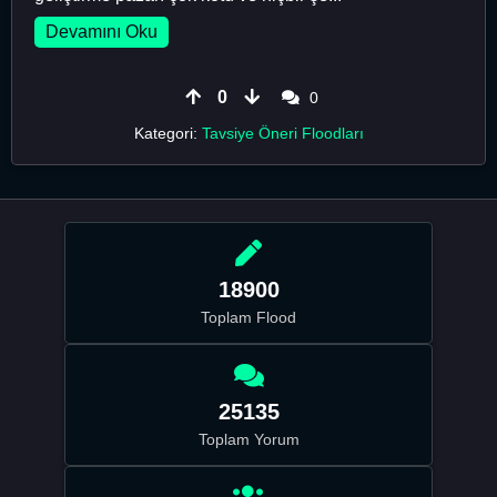
Devamını Oku
0
0
Kategori:
Tavsiye Öneri Floodları
18900
Toplam Flood
25135
Toplam Yorum