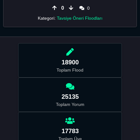
0
0
Kategori:
Tavsiye Öneri Floodları
18900
Toplam Flood
25135
Toplam Yorum
17783
Toplam Üye