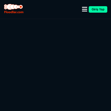
Giriş Yap