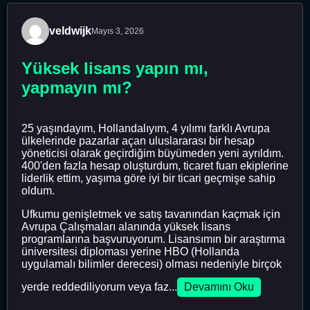
veldwijk
Mayıs 3, 2026
Yüksek lisans yapın mı,
yapmayın mı?
25 yaşındayım, Hollandalıyım, 4 yılımı farklı Avrupa
ülkelerinde pazarlar açan uluslararası bir hesap
yöneticisi olarak geçirdiğim büyümeden yeni ayrıldım.
400'den fazla hesap oluşturdum, ticaret fuarı ekiplerine
liderlik ettim, yaşıma göre iyi bir ticari geçmişe sahip
oldum.
Ufkumu genişletmek ve satış tavanından kaçmak için
Avrupa Çalışmaları alanında yüksek lisans
programlarına başvuruyorum. Lisansımın bir araştırma
üniversitesi diploması yerine HBO (Hollanda
uygulamalı bilimler derecesi) olması nedeniyle birçok
yerde reddediliyorum veya faz...
Devamını Oku