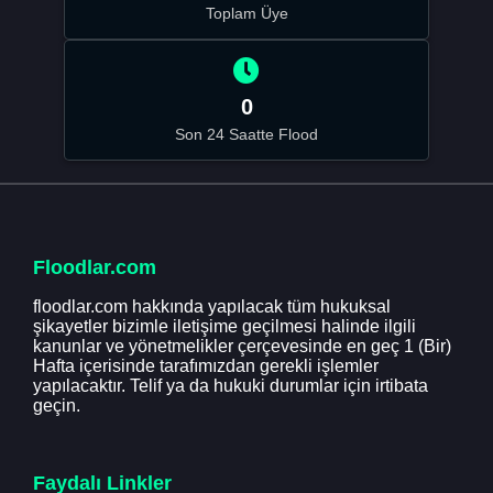
Toplam Üye
0
Son 24 Saatte Flood
Floodlar.com
floodlar.com hakkında yapılacak tüm hukuksal
şikayetler bizimle iletişime geçilmesi halinde ilgili
kanunlar ve yönetmelikler çerçevesinde en geç 1 (Bir)
Hafta içerisinde tarafımızdan gerekli işlemler
yapılacaktır. Telif ya da hukuki durumlar için irtibata
geçin.
Faydalı Linkler