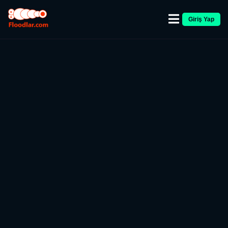
Giriş Yap