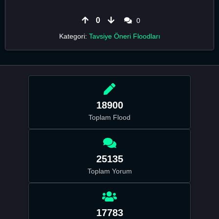
0
0
Kategori:
Tavsiye Öneri Floodları
18900
Toplam Flood
25135
Toplam Yorum
17783