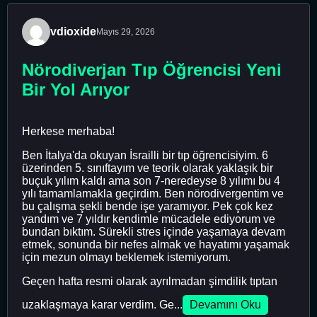
vdioxide
Mayıs 29, 2026
Nörodiverjan Tıp Öğrencisi Yeni
Bir Yol Arıyor
Herkese merhaba!
Ben İtalya'da okuyan İsrailli bir tıp öğrencisiyim. 6
üzerinden 5. sınıftayım ve teorik olarak yaklaşık bir
buçuk yılım kaldı ama son 7-neredeyse 8 yılımı bu 4
yılı tamamlamakla geçirdim. Ben nörodivergentim ve
bu çalışma şekli bende işe yaramıyor. Pek çok kez
yandım ve 7 yıldır kendimle mücadele ediyorum ve
bundan bıktım. Sürekli stres içinde yaşamaya devam
etmek, sonunda bir nefes almak ve hayatımı yaşamak
için mezun olmayı beklemek istemiyorum.
Geçen hafta resmi olarak ayrılmadan şimdilik tıptan
uzaklaşmaya karar verdim. Ge...
Devamını Oku