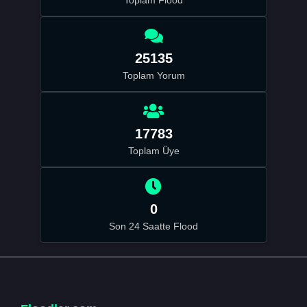
Toplam Flood
25135
Toplam Yorum
17783
Toplam Üye
0
Son 24 Saatte Flood