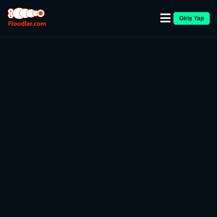
Giriş Yap