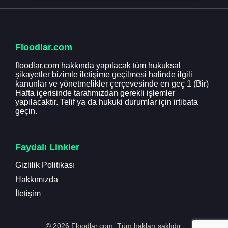
Floodlar.com
floodlar.com hakkında yapılacak tüm hukuksal
şikayetler bizimle iletişime geçilmesi halinde ilgili
kanunlar ve yönetmelikler çerçevesinde en geç 1 (Bir)
Hafta içerisinde tarafımızdan gerekli işlemler
yapılacaktır. Telif ya da hukuki durumlar için irtibata
geçin.
Faydalı Linkler
Gizlilik Politikası
Hakkımızda
İletişim
© 2026 Floodlar.com. Tüm hakları saklıdır.