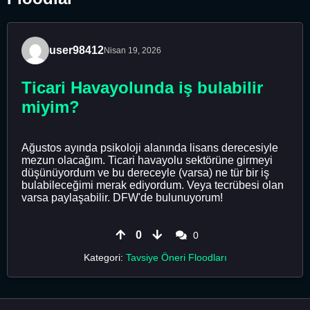
user98412
Nisan 19, 2026
Ticari Havayolunda iş bulabilir
miyim?
Ağustos ayında psikoloji alanında lisans derecesiyle
mezun olacağım. Ticari havayolu sektörüne girmeyi
düşünüyordum ve bu dereceyle (varsa) ne tür bir iş
bulabileceğimi merak ediyordum. Veya tecrübesi olan
varsa paylaşabilir. DFW'de bulunuyorum!
0
0
Kategori:
Tavsiye Öneri Floodları