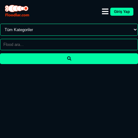
Giriş Yap