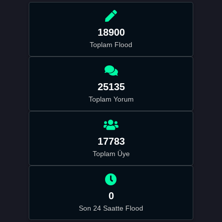
18900
Toplam Flood
25135
Toplam Yorum
17783
Toplam Üye
0
Son 24 Saatte Flood