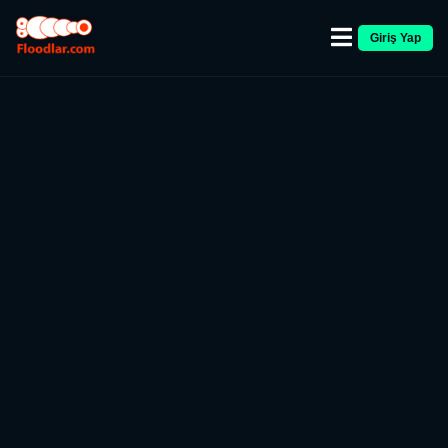
Giriş Yap