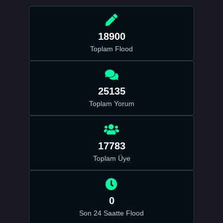
18900
Toplam Flood
25135
Toplam Yorum
17783
Toplam Üye
0
Son 24 Saatte Flood