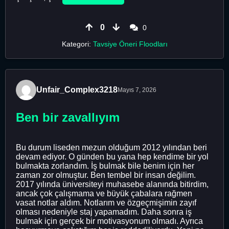
0
0
Kategori:
Tavsiye Öneri Floodları
Unfair_Complex3218
Mayıs 7, 2026
Ben bir zavallıyım
Bu durum liseden mezun olduğum 2012 yılından beri
devam ediyor. O günden bu yana hep kendime bir yol
bulmakta zorlandım. İş bulmak bile benim için her
zaman zor olmuştur. Ben tembel bir insan değilim.
2017 yılında üniversiteyi muhasebe alanında bitirdim,
ancak çok çalışmama ve büyük çabalara rağmen
vasat notlar aldım. Notlarım ve özgeçmişimin zayıf
olması nedeniyle staj yapamadım. Daha sonra iş
bulmak için gerçek bir motivasyonum olmadı. Ayrıca