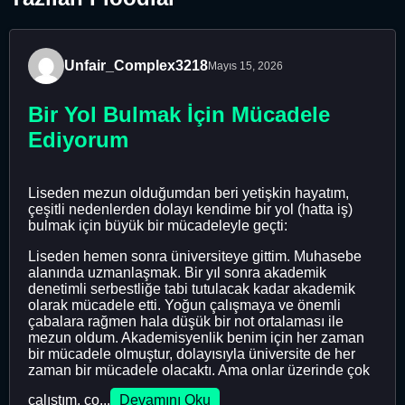
Unfair_Complex3218
Mayıs 15, 2026
Bir Yol Bulmak İçin Mücadele
Ediyorum
Liseden mezun olduğumdan beri yetişkin hayatım,
çeşitli nedenlerden dolayı kendime bir yol (hatta iş)
bulmak için büyük bir mücadeleyle geçti:
Liseden hemen sonra üniversiteye gittim. Muhasebe
alanında uzmanlaşmak. Bir yıl sonra akademik
denetimli serbestliğe tabi tutulacak kadar akademik
olarak mücadele etti. Yoğun çalışmaya ve önemli
çabalara rağmen hala düşük bir not ortalaması ile
mezun oldum. Akademisyenlik benim için her zaman
bir mücadele olmuştur, dolayısıyla üniversite de her
zaman bir mücadele olacaktı. Ama onlar üzerinde çok
çalıştım, ço...
Devamını Oku