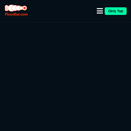
Giriş Yap