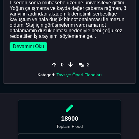
Liseden sonra muhasebe üzerine üniversiteye gittim.
Yoğun çalışmama ve kayda değer çabama rağmen, 3
yarıyılın ardından akademik denetimli serbestliğe
kavuştum ve hala düşük bir not ortalaması ile mezun
oldum. Staj için görüşmelerim vardı ama not
ortalamamın düşük olması nedeniyle beni çoğu kez
reddettiler. İş arayışımı söylememe ge...
Devamını Oku
0
2
Kategori:
Tavsiye Öneri Floodları
18900
Toplam Flood