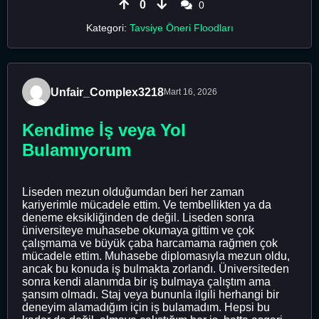
0
0
Kategori:
Tavsiye Öneri Floodları
Unfair_Complex3218
Mart 16, 2026
Kendime İş veya Yol
Bulamıyorum
Liseden mezun olduğumdan beri her zaman
kariyerimle mücadele ettim. Ve tembellikten ya da
deneme eksikliğinden de değil. Liseden sonra
üniversiteye muhasebe okumaya gittim ve çok
çalışmama ve büyük çaba harcamama rağmen çok
mücadele ettim. Muhasebe diplomasıyla mezun oldu,
ancak bu konuda iş bulmakta zorlandı. Üniversiteden
sonra kendi alanımda bir iş bulmaya çalıştım ama
şansım olmadı. Staj veya bununla ilgili herhangi bir
deneyim alamadığım için iş bulamadım. Hepsi bu