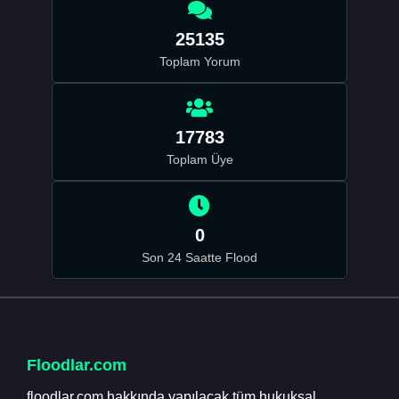
25135
Toplam Yorum
17783
Toplam Üye
0
Son 24 Saatte Flood
Floodlar.com
floodlar.com hakkında yapılacak tüm hukuksal