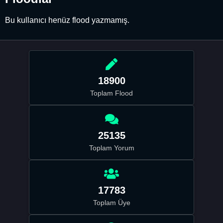
Bu kullanıcı henüz flood yazmamış.
18900
Toplam Flood
25135
Toplam Yorum
17783
Toplam Üye