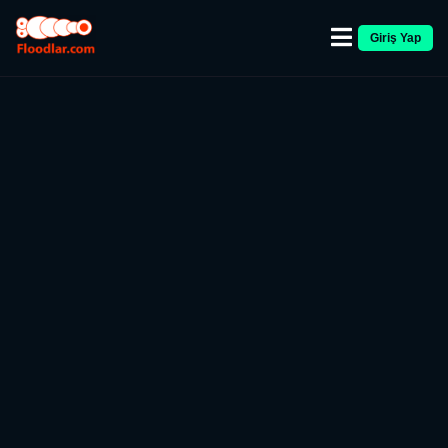
Giriş Yap