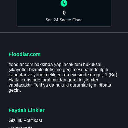
0
Son 24 Saatte Flood
Floodlar.com
floodlar.com hakkında yapılacak tüm hukuksal
şikayetler bizimle iletişime geçilmesi halinde ilgili
kanunlar ve yönetmelikler çerçevesinde en geç 1 (Bir)
Hafta içerisinde tarafımızdan gerekli işlemler
yapılacaktır. Telif ya da hukuki durumlar için irtibata
geçin.
Faydalı Linkler
Gizlilik Politikası