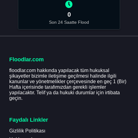
0
Son 24 Saatte Flood
Floodlar.com
floodlar.com hakkında yapılacak tüm hukuksal
şikayetler bizimle iletişime geçilmesi halinde ilgili
kanunlar ve yönetmelikler çerçevesinde en geç 1 (Bir)
Hafta içerisinde tarafımızdan gerekli işlemler
yapılacaktır. Telif ya da hukuki durumlar için irtibata
geçin.
Faydalı Linkler
Gizlilik Politikası