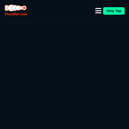
Giriş Yap