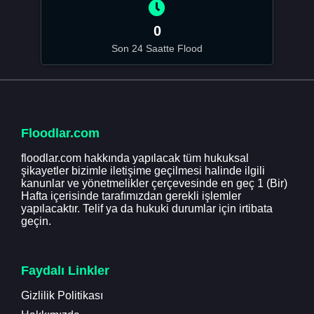
0
Son 24 Saatte Flood
Floodlar.com
floodlar.com hakkında yapılacak tüm hukuksal
şikayetler bizimle iletişime geçilmesi halinde ilgili
kanunlar ve yönetmelikler çerçevesinde en geç 1 (Bir)
Hafta içerisinde tarafımızdan gerekli işlemler
yapılacaktır. Telif ya da hukuki durumlar için irtibata
geçin.
Faydalı Linkler
Gizlilik Politikası