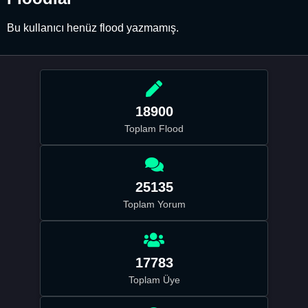
Bu kullanıcı henüz flood yazmamış.
18900
Toplam Flood
25135
Toplam Yorum
17783
Toplam Üye