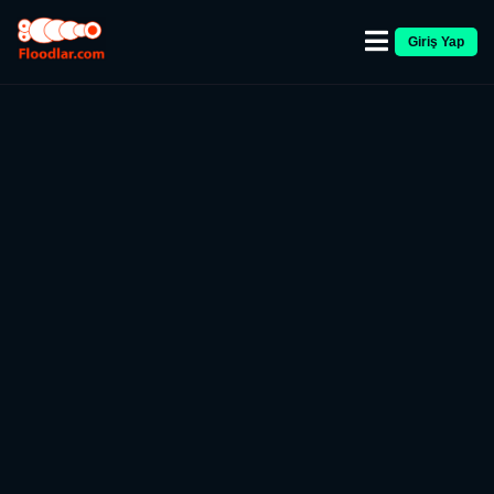
Giriş Yap