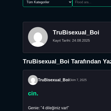
TruBisexual_Boi
Kayıt Tarihi: 24.08.2025
TruBisexual_Boi Tarafından Yaz
TruBisexual_Boi
Ekim 7, 2025
cin.
Genie: "4 dileğiniz var!"