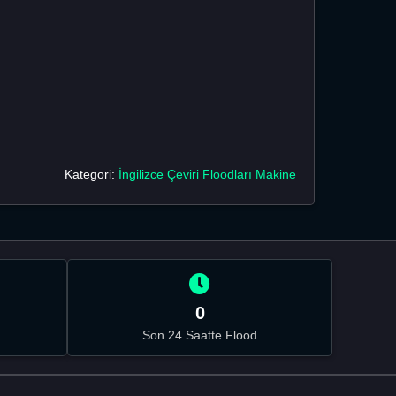
Kategori:
İngilizce Çeviri Floodları Makine
0
Son 24 Saatte Flood