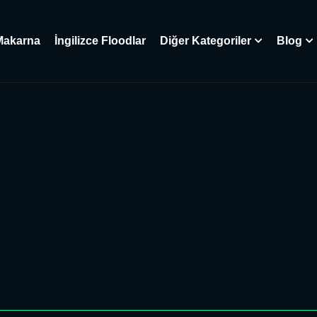
Makarna
İngilizce Floodlar
Diğer Kategoriler
Blog