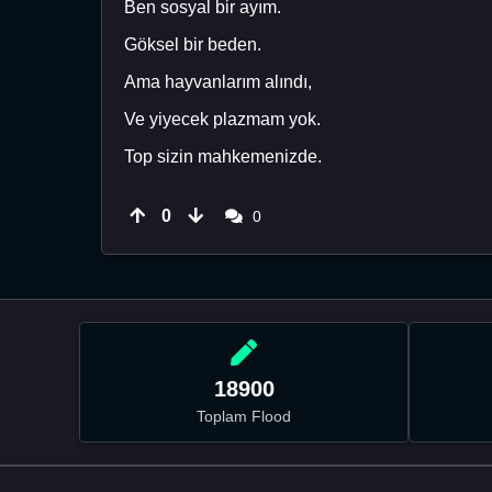
Ben sosyal bir ayım.
Göksel bir beden.
Ama hayvanlarım alındı,
Ve yiyecek plazmam yok.
Top sizin mahkemenizde.
0
0
18900
Toplam Flood