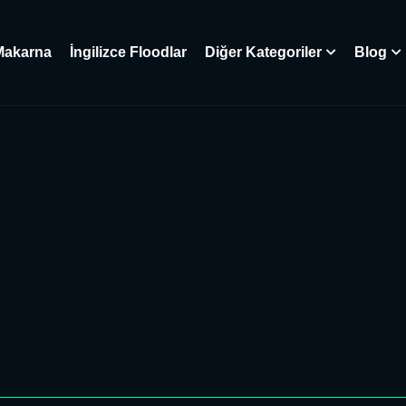
Makarna
İngilizce Floodlar
Diğer Kategoriler
Blog