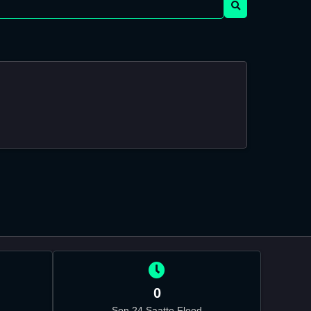
0
Son 24 Saatte Flood