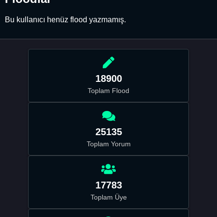
Bu kullanıcı henüz flood yazmamış.
18900
Toplam Flood
25135
Toplam Yorum
17783
Toplam Üye