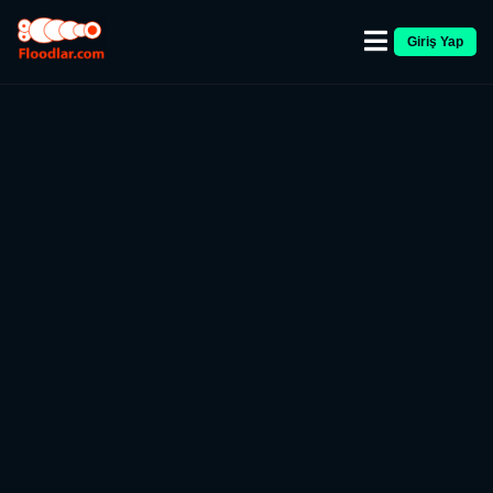
Giriş Yap