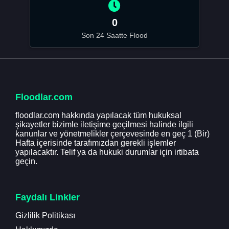
0
Son 24 Saatte Flood
Floodlar.com
floodlar.com hakkında yapılacak tüm hukuksal
şikayetler bizimle iletişime geçilmesi halinde ilgili
kanunlar ve yönetmelikler çerçevesinde en geç 1 (Bir)
Hafta içerisinde tarafımızdan gerekli işlemler
yapılacaktır. Telif ya da hukuki durumlar için irtibata
geçin.
Faydalı Linkler
Gizlilik Politikası