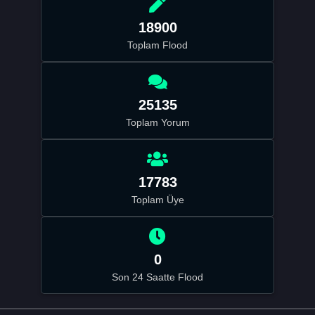
18900
Toplam Flood
25135
Toplam Yorum
17783
Toplam Üye
0
Son 24 Saatte Flood