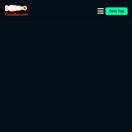
Giriş Yap