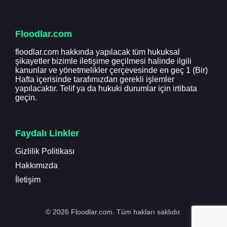
Floodlar.com
floodlar.com hakkında yapılacak tüm hukuksal
şikayetler bizimle iletişime geçilmesi halinde ilgili
kanunlar ve yönetmelikler çerçevesinde en geç 1 (Bir)
Hafta içerisinde tarafımızdan gerekli işlemler
yapılacaktır. Telif ya da hukuki durumlar için irtibata
geçin.
Faydalı Linkler
Gizlilik Politikası
Hakkımızda
İletişim
© 2026 Floodlar.com. Tüm hakları saklıdır.