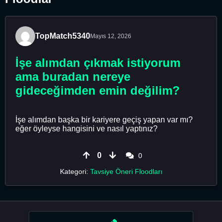
TopMatch5340
Mayıs 12, 2026
İşe alımdan çıkmak istiyorum
ama buradan nereye
gideceğimden emin değilim?
İşe alımdan başka bir kariyere geçiş yapan var mı?
eğer öyleyse hangisini ve nasıl yaptınız?
0
0
Kategori:
Tavsiye Öneri Floodları