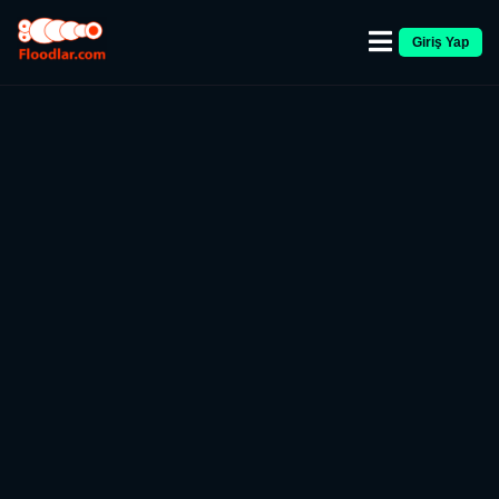
Giriş Yap