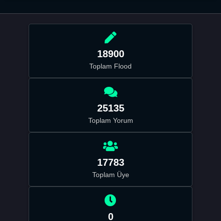
18900
Toplam Flood
25135
Toplam Yorum
17783
Toplam Üye
0