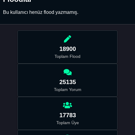
Bu kullanıcı henüz flood yazmamış.
18900
Toplam Flood
25135
Toplam Yorum
17783
Toplam Üye