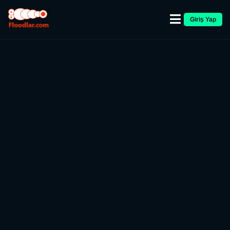
Giriş Yap