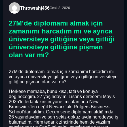
Throwrahj456
Ocak 8, 2026
27M’de diplomamı almak için
zamanımı harcadım mı ve ayrıca
üniversiteye gittiğine veya gittiği
üniversiteye gittiğine pişman
olan var mı?
27M'de diplomamı almak için zamanımı harcadım mı
ve ayrıca üniversiteye gittiğine veya gittiği üniversiteye
gittiğine pişman olan var mı?
Herkese merhaba, bunu kısa, tatlı ve konuya
değineceğim. 27 yaşındayım. Lisans derecemi Mayıs
2025'te tedarik zinciri yönetimi alanında New
Brunswick'ten değil Newark'taki Rutgers Business
School'dan aldım. Geçen sene diplomamı aldığımda
26 yaşındaydım ve son sekiz-dokuz aydır neredeyse iş
bulamadım. Hem tedarik zincirinde hem de yazılım