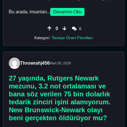
Bu arada, insanları...
Devamını Oku
0
0
Kategori:
Tavsiye Öneri Floodları
Throwrahj456
Mart 30, 2026
27 yaşında, Rutgers Newark
mezunu, 3.2 not ortalaması ve
bana söz verilen 75 bin dolarlık
tedarik zinciri işini alamıyorum.
New Brunswick-Newark olayı
beni gerçekten öldürüyor mu?