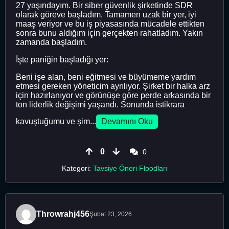
27 yaşındayım. Bir siber güvenlik şirketinde SDR
olarak göreve başladım. Tamamen uzak bir yer, iyi
maaş veriyor ve bu iş piyasasında mücadele ettikten
sonra bunu aldığım için gerçekten rahatladım. Yakın
zamanda başladım.
İşte paniğin başladığı yer:
Beni işe alan, beni eğitmesi ve büyümeme yardım
etmesi gereken yöneticim ayrılıyor. Şirket bir halka arz
için hazırlanıyor ve görünüşe göre perde arkasında bir
ton liderlik değişimi yaşandı. Sonunda istikrara
kavuştuğumu ve şim...
Devamını Oku
0
0
Kategori:
Tavsiye Öneri Floodları
Throwrahj456
Şubat 23, 2026