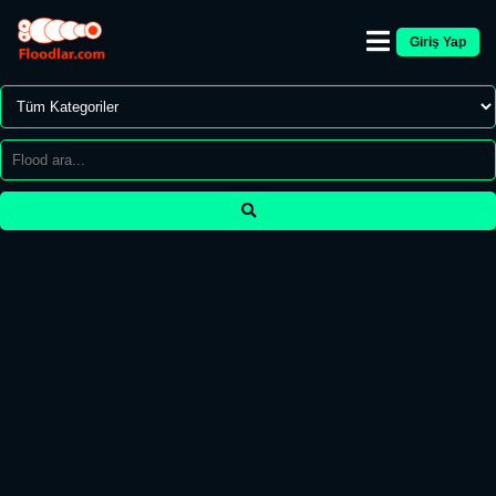
Giriş Yap