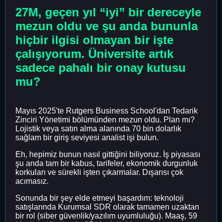
27M, geçen yıl “iyi” bir dereceyle
mezun oldu ve şu anda bununla
hiçbir ilgisi olmayan bir işte
çalışıyorum. Üniversite artık
sadece pahalı bir onay kutusu
mu?
Mayıs 2025'te Rutgers Business School'dan Tedarik
Zinciri Yönetimi bölümünden mezun oldu. Plan mı?
Lojistik veya satın alma alanında 70 bin dolarlık
sağlam bir giriş seviyesi analist işi bulun.
Eh, hepimiz bunun nasıl gittiğini biliyoruz. İş piyasası
şu anda tam bir kabus, tarifeler, ekonomik durgunluk
korkuları ve sürekli işten çıkarmalar. Dışarısı çok
acımasız.
Sonunda bir şey elde etmeyi başardım: teknoloji
satışlarında Kurumsal SDR olarak tamamen uzaktan
bir rol (siber güvenlik/yazılım uyumluluğu). Maaş, 59