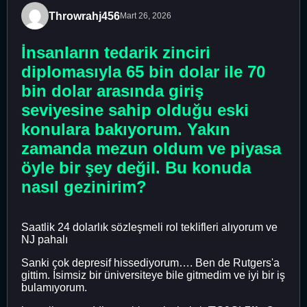
Throwrahj456
Mart 26, 2026
İnsanların tedarik zinciri
diplomasıyla 65 bin dolar ile 70
bin dolar arasında giriş
seviyesine sahip olduğu eski
konulara bakıyorum. Yakın
zamanda mezun oldum ve piyasa
öyle bir şey değil. Bu konuda
nasıl gezinirim?
Saatlik 24 dolarlık sözleşmeli rol teklifleri alıyorum ve
NJ pahalı
Sanki çok depresif hissediyorum…. Ben de Rutgers'a
gittim. İsimsiz bir üniversiteye bile gitmedim ve iyi bir iş
bulamıyorum.