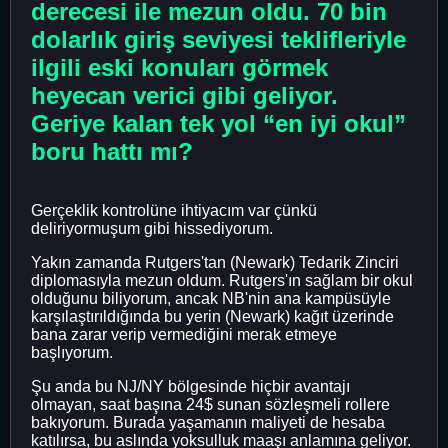
derecesi ile mezun oldu. 70 bin
dolarlık giriş seviyesi teklifleriyle
ilgili eski konuları görmek
heyecan verici gibi geliyor.
Geriye kalan tek yol “en iyi okul”
boru hattı mı?
Gerçeklik kontrolüne ihtiyacım var çünkü
deliriyormuşum gibi hissediyorum.
Yakın zamanda Rutgers'tan (Newark) Tedarik Zinciri
diplomasıyla mezun oldum. Rutgers'ın sağlam bir okul
olduğunu biliyorum, ancak NB'nin ana kampüsüyle
karşılaştırıldığında bu yerin (Newark) kağıt üzerinde
bana zarar verip vermediğini merak etmeye
başlıyorum.
Şu anda bu NJ/NY bölgesinde hiçbir avantajı
olmayan, saat başına 24$ sunan sözleşmeli rollere
bakıyorum. Burada yaşamanın maliyeti de hesaba
katılırsa, bu aslında yoksulluk maaşı anlamına geliyor.