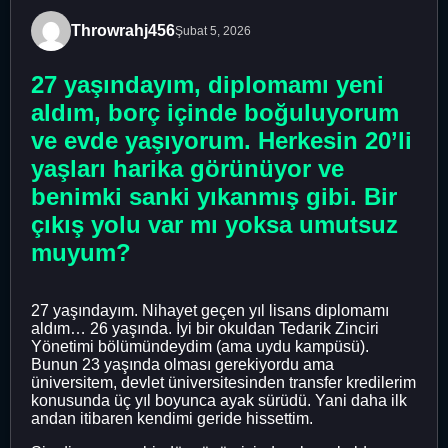
Throwrahj456
Şubat 5, 2026
27 yaşındayım, diplomamı yeni
aldım, borç içinde boğuluyorum
ve evde yaşıyorum. Herkesin 20’li
yaşları harika görünüyor ve
benimki sanki yıkanmış gibi. Bir
çıkış yolu var mı yoksa umutsuz
muyum?
27 yaşındayım. Nihayet geçen yıl lisans diplomamı
aldım… 26 yaşında. İyi bir okuldan Tedarik Zinciri
Yönetimi bölümündeydim (ama uydu kampüsü).
Bunun 23 yaşında olması gerekiyordu ama
üniversitem, devlet üniversitesinden transfer kredilerim
konusunda üç yıl boyunca ayak sürüdü. Yani daha ilk
andan itibaren kendimi geride hissettim.