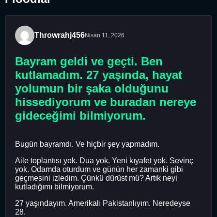
Throwrahj456
Nisan 11, 2026
Bayram geldi ve geçti. Ben
kutlamadım. 27 yaşında, hayat
yolumun bir şaka olduğunu
hissediyorum ve buradan nereye
gideceğimi bilmiyorum.
Bugün bayramdı. Ve hiçbir şey yapmadım.
Aile toplantısı yok. Dua yok. Yeni kıyafet yok. Sevinç
yok. Odamda oturdum ve günün her zamanki gibi
geçmesini izledim. Çünkü dürüst mü? Artık neyi
kutladığımı bilmiyorum.
27 yaşındayım. Amerikalı Pakistanlıyım. Neredeyse
28.