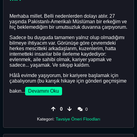
Merhaba millet. Belli nedenlerden dolayı atılır. 27
yaşında Pakistanlı-Amerikalı Müslüman bir erkeğim ve
hiç beklemediğim bir umutsuzluk duvarına çarpıyorum.
Sadece bu duyguda tamamen yalnız olup olmadığımı
bilmeye ihtiyacım var. Görünüşe göre çevremdeki
herkes mescitteki arkadaşlarım, kuzenlerim, hatta
internetteki insanlar bile ilerleme kaydediyor:
evlenmek, aile sahibi olmak, kariyer yapmak ve
sadece... yaşamak. Ve sıkışıp kaldım.
Hâlâ evimde yaşıyorum, bir kariyere başlamak için
çabalıyorum (bu karışık hikaye için gönderi geçmişime
bakın...
Devamını Oku
0
0
Kategori:
Tavsiye Öneri Floodları