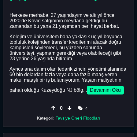
Herkese merhaba, 27 yaşındayım ve altı yıl önce
2020'de Kovid salgınının meydana geldiği bu
zamandan bu yana 21 yaşımdan beri hayat berbat.
Kolejim ve üniversitem bana yaklaşık üç yıl boyunca
topluluk kolejinden transfer kredilerimi alacak doğru
kampüsleri söylemedi, bu yüzden sonunda
üniversiteyi, yapmam gerektiği veya olabileceği gibi
23 yerine 26 yaşında bitirdim.
Ayrıca ana dalım olan tedarik zinciri yönetimi alanında
60 bin dolardan fazla veya daha fazla maaş veren
makul maaşlı bir iş bulamıyorum. Yaşam maliyetinin
pahalı olduğu Kuzeydoğu NJ bölg...
Devamını Oku
0
4
Kategori:
Tavsiye Öneri Floodları