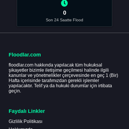
0
Son 24 Saatte Flood
Floodlar.com
floodlar.com hakkında yapılacak tüm hukuksal
şikayetler bizimle iletişime geçilmesi halinde ilgili
kanunlar ve yönetmelikler çerçevesinde en geç 1 (Bir)
Hafta içerisinde tarafımızdan gerekli işlemler
yapılacaktır. Telif ya da hukuki durumlar için irtibata
geçin.
Faydalı Linkler
Gizlilik Politikası