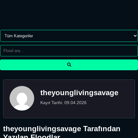
theyounglivingsavage
Kayıt Tarihi: 09.04.2026
theyounglivingsavage Tarafından
Yazılan Floodlar