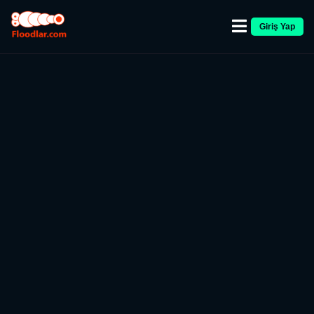
Giriş Yap