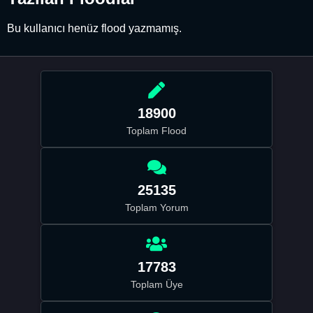
Bu kullanıcı henüz flood yazmamış.
18900
Toplam Flood
25135
Toplam Yorum
17783
Toplam Üye