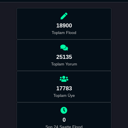
18900
Toplam Flood
25135
Toplam Yorum
17783
Toplam Üye
0
Son 24 Saatte Flood