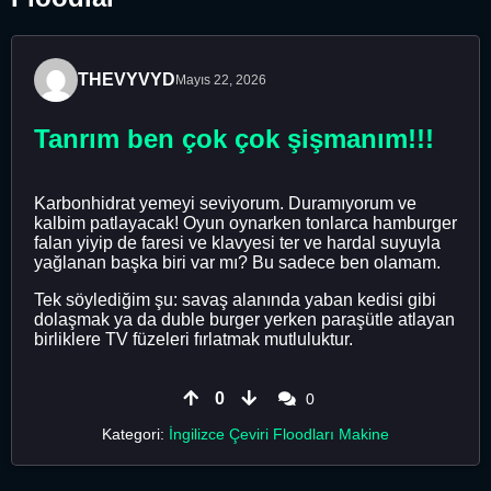
THEVYVYD
Mayıs 22, 2026
Tanrım ben çok çok şişmanım!!!
Karbonhidrat yemeyi seviyorum. Duramıyorum ve
kalbim patlayacak! Oyun oynarken tonlarca hamburger
falan yiyip de faresi ve klavyesi ter ve hardal suyuyla
yağlanan başka biri var mı? Bu sadece ben olamam.
Tek söylediğim şu: savaş alanında yaban kedisi gibi
dolaşmak ya da duble burger yerken paraşütle atlayan
birliklere TV füzeleri fırlatmak mutluluktur.
0
0
Kategori:
İngilizce Çeviri Floodları Makine