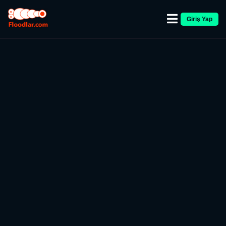
Giriş Yap