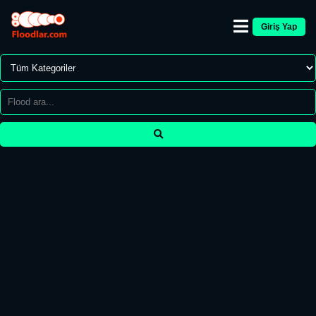
Giriş Yap