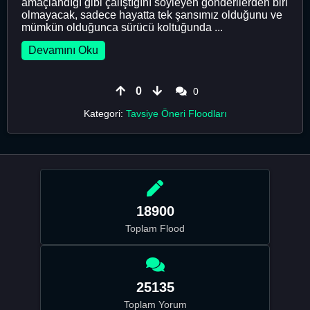
amaçlandığı gibi çalıştığını söyleyen gönderilerden biri
olmayacak, sadece hayatta tek şansımız olduğunu ve
mümkün olduğunca sürücü koltuğunda ...
Devamını Oku
0
0
Kategori:
Tavsiye Öneri Floodları
18900
Toplam Flood
25135
Toplam Yorum