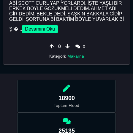
ABİ SCOTT CURL YAPIYORLARDI. İŞTE YAŞLI BİR
ERKEK BÖYLE GÖZÜKMELİ DEDİM. AHMET ABİ
GİR DEDİM. BEKLE DEDİ. ŞAŞKIN BAKKALA GİDİP
GELDİ. ŞORTUNA Bİ BAKTIM BÖYLE YUVARLAK Bİ
Şİ�...
Devamını Oku
0
0
Kategori:
Makarna
18900
Toplam Flood
25135