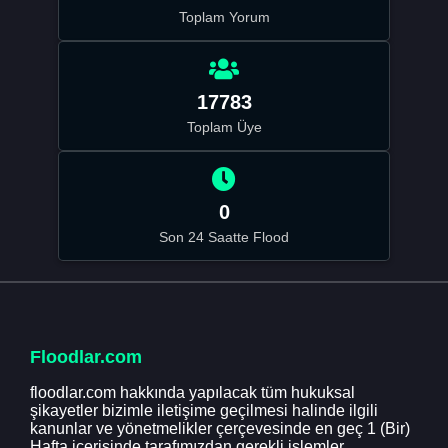
Toplam Yorum
17783
Toplam Üye
0
Son 24 Saatte Flood
Floodlar.com
floodlar.com hakkında yapılacak tüm hukuksal
şikayetler bizimle iletişime geçilmesi halinde ilgili
kanunlar ve yönetmelikler çerçevesinde en geç 1 (Bir)
Hafta içerisinde tarafımızdan gerekli işlemler