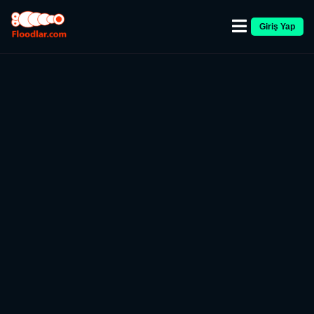
Giriş Yap