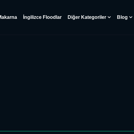
Makarna
İngilizce Floodlar
Diğer Kategoriler
Blog