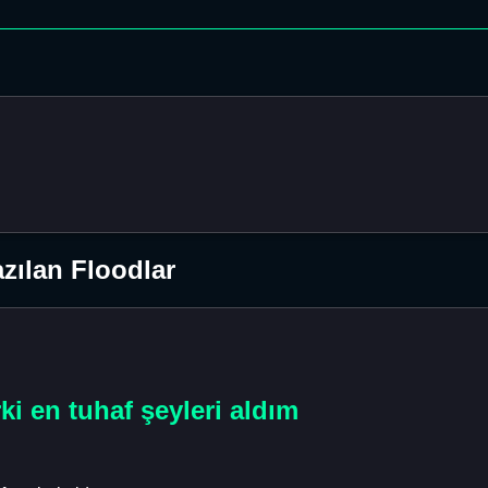
zılan Floodlar
i en tuhaf şeyleri aldım