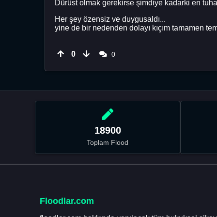
Dürüst olmak gerekirse şimdiye kadarki en tuhaf
Her şey özensiz ve duygusaldı...
yine de bir nedenden dolayı kıçım tamamen tem
0
0
18900
Toplam Flood
Floodlar.com