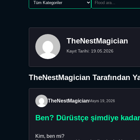
TheNestMagician
Kayıt Tarihi: 19.05.2026
TheNestMagician Tarafından Ya
TheNestMagician
Mayıs 19, 2026
Ben? Dürüstçe şimdiye kadark
Kim, ben mi?