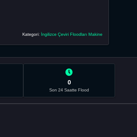
Kategori:
İngilizce Çeviri Floodları Makine
0
Son 24 Saatte Flood