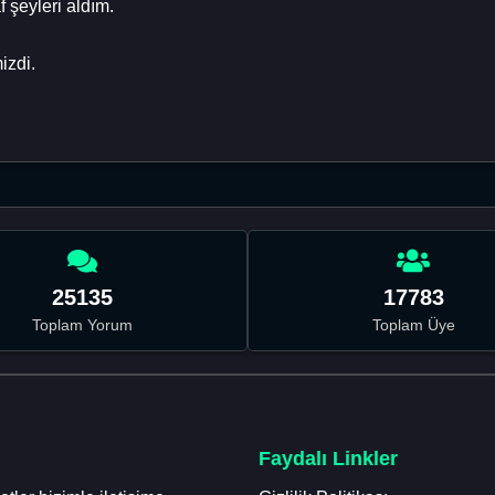
 şeyleri aldım.
izdi.
25135
17783
Toplam Yorum
Toplam Üye
Faydalı Linkler