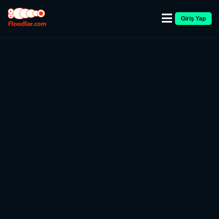
Giriş Yap