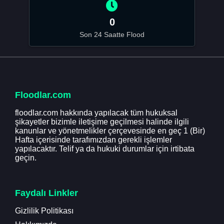
0
Son 24 Saatte Flood
Floodlar.com
floodlar.com hakkında yapılacak tüm hukuksal
şikayetler bizimle iletişime geçilmesi halinde ilgili
kanunlar ve yönetmelikler çerçevesinde en geç 1 (Bir)
Hafta içerisinde tarafımızdan gerekli işlemler
yapılacaktır. Telif ya da hukuki durumlar için irtibata
geçin.
Faydalı Linkler
Gizlilik Politikası