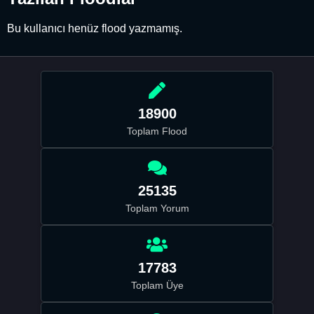
Bu kullanıcı henüz flood yazmamış.
18900
Toplam Flood
25135
Toplam Yorum
17783
Toplam Üye