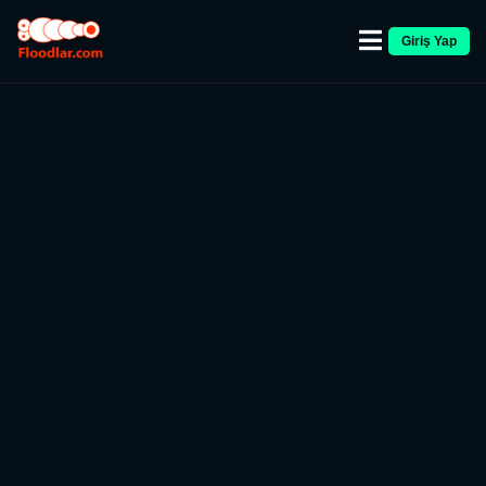
Giriş Yap