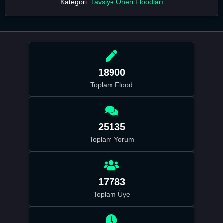
Kategori:
Tavsiye Öneri Floodları
18900
Toplam Flood
25135
Toplam Yorum
17783
Toplam Üye