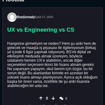
thedonwiz
Eylül 17, 2025
UX vs Engineering vs CS
Hangisine girmeliyim ve neden? Hem şu anki hem de
gelecek ve maaşla iş piyasası ile ilgileniyorum (birkaç
yıl içinde 6 figür yapmak istiyorum). BS'mi dijital ve
etkileşimli medyada almak üzereyim, böylece
ustalarımı hemen UX'e alabilirim, ancak diğer
seçenekleri seçersem ikinci bir lisans almam gerekir.
Ne yaparsam yapayım, okul benim için özgür, bu bir
sorun değil. Bu alanlardan birinde en azından bir
yüksek lisans almayı planlıyorum. Ayrıca açık olduğum
başka bir öneri varsa, özellikle de şu anki lisansla
alabileceğim bir usta ise.
0
0