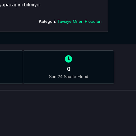
yapacağını bilmiyor
Kategori:
Tavsiye Öneri Floodları
0
Son 24 Saatte Flood