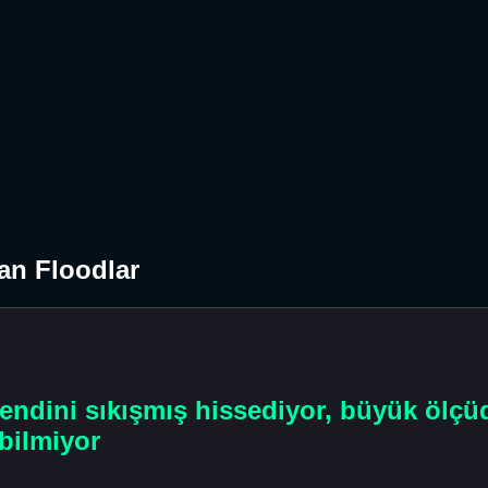
an Floodlar
kendini sıkışmış hissediyor, büyük ölçü
bilmiyor