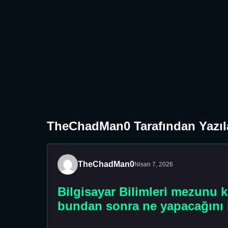
TheChadMan0 Tarafından Yazıl
TheChadMan0
Nisan 7, 2026
Bilgisayar Bilimleri mezunu 
bundan sonra ne yapacağını 