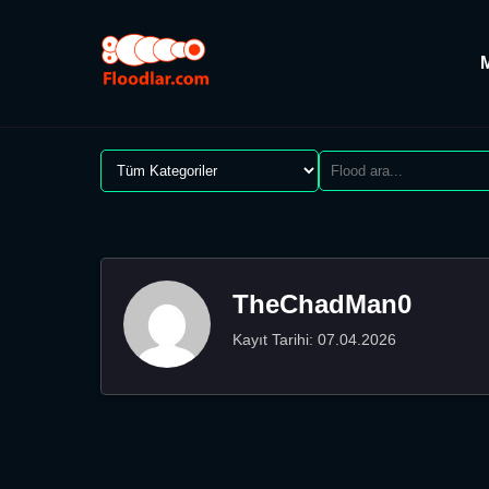
TheChadMan0
Kayıt Tarihi: 07.04.2026