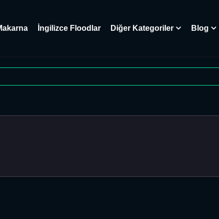
Makarna
İngilizce Floodlar
Diğer Kategoriler
Blog