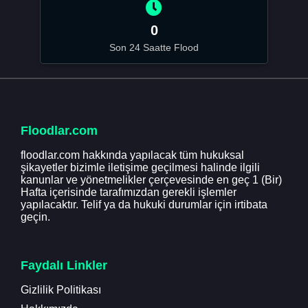
0
Son 24 Saatte Flood
Floodlar.com
floodlar.com hakkında yapılacak tüm hukuksal
şikayetler bizimle iletişime geçilmesi halinde ilgili
kanunlar ve yönetmelikler çerçevesinde en geç 1 (Bir)
Hafta içerisinde tarafımızdan gerekli işlemler
yapılacaktır. Telif ya da hukuki durumlar için irtibata
geçin.
Faydalı Linkler
Gizlilik Politikası