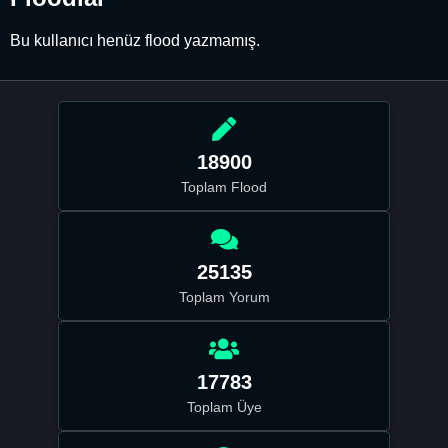
Bu kullanıcı henüz flood yazmamış.
18900
Toplam Flood
25135
Toplam Yorum
17783
Toplam Üye