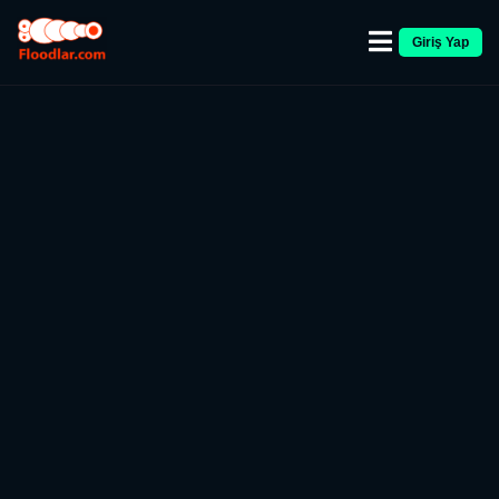
Giriş Yap