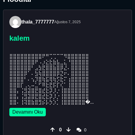
thala_7777777
Ağustos 7, 2025
kalem
⣿⣿⣿⣿⣿⣿⣿⣿⣿⠟⠛⢉⢉⠉⠉⠻⣿⣿⣿⣿⣿⣿
⣿⣿⣿⣿⣿⣿⣿⠟⠠⡰⣕⣗⣷⣧⣀⣅⠘⣿⣿⣿⣿⣿
⣿⣿⣿⣿⣿⣿⠃⣠⣳⣟⣿⣿⣷⣿⡿⣜⠄⣿⣿⣿⣿⣿
⣿⣿⣿⣿⡿⠁⠄⣳⢷⣿⣿⣿⣿⡿⣝⠖⠄⣿⣿⣿⣿⣿
⣿⣿⣿⣿⠃⠄⢢⡹⣿⢷⣯⢿⢷⡫⣗⠍⢰⣿⣿⣿⣿⣿
⣿⣿⣿⡏⢀⢄⠤⣁⠋⠿⣗⣟⡯⡏⢎⠁⢸⣿⣿⣿⣿⣿
⣿⣿⡄⢨⣻⣽⣿⣟⣿⣞⣗⡽⡸⡐⢸⣿⣿⣿⣿⣿⣿⣿
⣿⣿⡄⢨⣻⣽⣿⣟⣿⣞⣗⡽⡸⡐⢸⣿⣿⣿⣿⣿⣿⣿
⣿⣿⠄⢸⢽⣿⣷⣿⣻⡮⡧⡳⡱⡁⢸⣿⣿⣿⣿⣿⣿�...
Devamını Oku
0
0