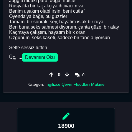
Juggla'mdaki para, doğal hustler
Rusya'da bir kaçakçıya ihtiyacım var
Benim uşakım olabilirsin, beni cutla '
Oyenda'ya bağır, bu guzzler
Tamam, bir sonraki şey, hayatım ıslak bir rüya
Ben buna seks sahnesi diyorum, çanta güzel bir alay
Kaçmaya çalıştım, hayatım bir x oranı
Üzgünüm, seks kaseti, sadece bir tane alıyorsun
Sette sessiz lütfen
Üç, i...
Devamını Oku
0
0
Kategori:
İngilizce Çeviri Floodları Makine
18900