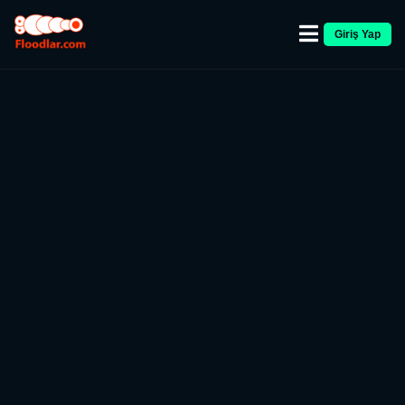
Giriş Yap