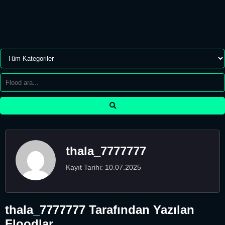
thala_7777777
Kayıt Tarihi: 10.07.2025
thala_7777777 Tarafından Yazılan
Floodlar