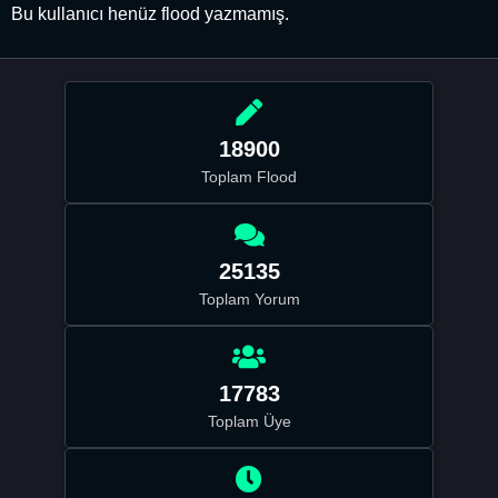
Bu kullanıcı henüz flood yazmamış.
18900
Toplam Flood
25135
Toplam Yorum
17783
Toplam Üye