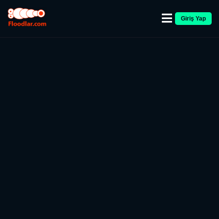
Giriş Yap