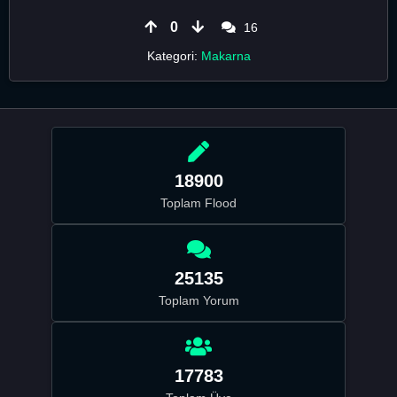
0
16
Kategori:
Makarna
18900
Toplam Flood
25135
Toplam Yorum
17783