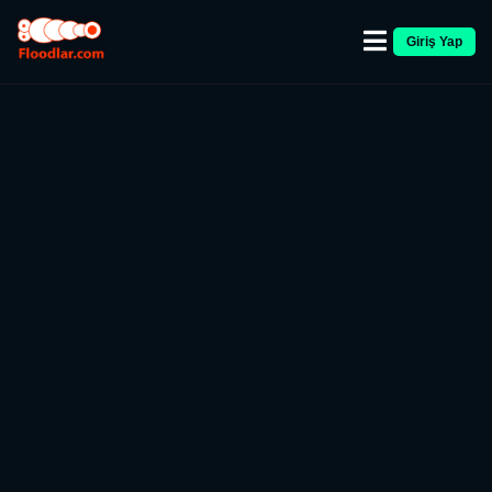
Giriş Yap