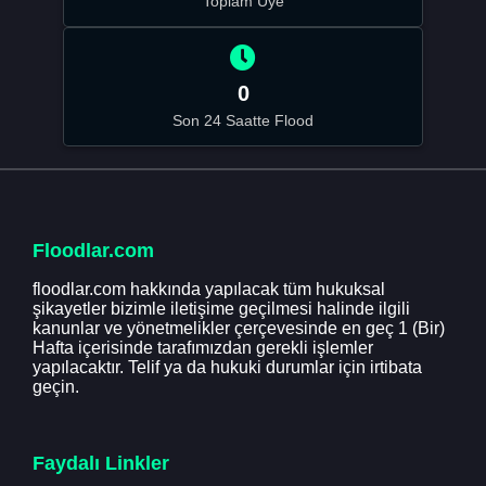
Toplam Üye
0
Son 24 Saatte Flood
Floodlar.com
floodlar.com hakkında yapılacak tüm hukuksal
şikayetler bizimle iletişime geçilmesi halinde ilgili
kanunlar ve yönetmelikler çerçevesinde en geç 1 (Bir)
Hafta içerisinde tarafımızdan gerekli işlemler
yapılacaktır. Telif ya da hukuki durumlar için irtibata
geçin.
Faydalı Linkler