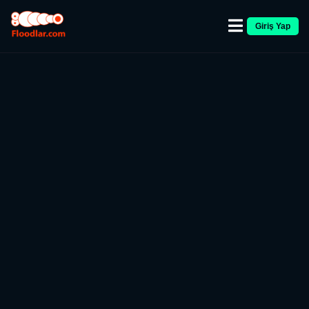
Giriş Yap