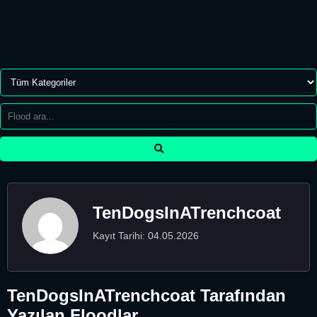
TenDogsInATrenchcoat
Kayıt Tarihi: 04.05.2026
TenDogsInATrenchcoat Tarafından
Yazılan Floodlar