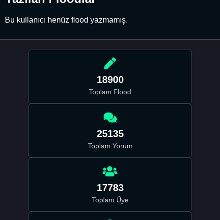
Bu kullanıcı henüz flood yazmamış.
18900
Toplam Flood
25135
Toplam Yorum
17783
Toplam Üye